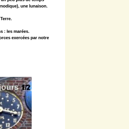
ynodique), une lunaison.
Terre.
s : les marées.
orces exercées par notre