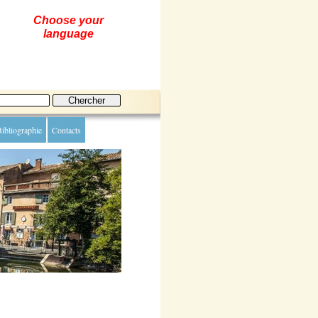
Choose your
language
ibliographie
Contacts