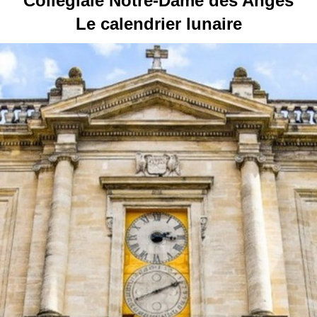
Collégiale Notre-Dame des Anges
Le calendrier lunaire