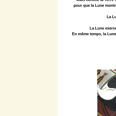
pour que la Lune montre
La Lu
La Lune exerce
En même temps, la Lune 