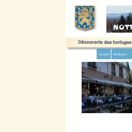
Accueil
Horlogers