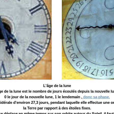
L'âge de la lune
ge de la lune est le nombre de jours écoulés depuis la nouvelle lu
0 le jour de la nouvelle lune, 1 le lendemain ,
donc sa phase.
dérale d'environ 27,3 jours, pendant laquelle elle effectue une 
la Terre par rapport à des étoiles fixes.
e déplace en même temps sur son orbite autour du Soleil, il fau