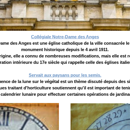
Collégiale Notre-Dame des Anges
ame des Anges est une église catholique de la ville consacrée le
monument historique depuis le 4 avril 1911.
rigine, elle a connu de nombreuses modifications, mais elle est 
ation intérieure du 17e siècle qui rappelle celle des églises itali
Servait aux paysans pour les semis.
luence de la lune sur le végétal est un thème discuté depuis des si
es traitant d'horticulture soutiennent qu'il est important de ten
 calendrier lunaire pour effectuer certaines opérations de jardina