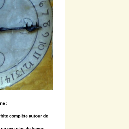
ne :
orbite complète autour de
t un peu plus de temps