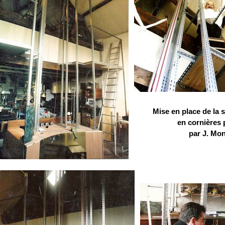
Mise en place de la s
en cornières 
par J. Mon