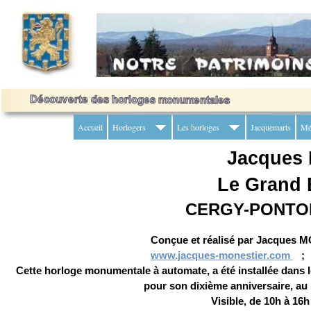
Accueil
Horlogers
Les horloges
Jacquemarts
Mé
Jacques 
Le Grand 
CERGY-PONTOIS
Conçue et réalisé par Jacques 
www.jacques-monestier.com
Cette horloge monumentale à automate, a été installée dans le
pour son dixième anniversaire, au
Visible, de 10h à 16h