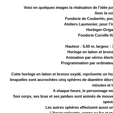
Voici en quelques images la réalisation de l’idée j
Avec la co
Fonderie de Coubertin, pour
Ateliers Laumonier, pour l’i
Horbiger-Origa 
Fonderie Cornille H
Hauteur : 5,50 m, largeur : 
Horloge en laiton et bronze
Animation par vérins élect
Programmation par ordinateur
Cette horloge en laiton et bronze oxydé, représente un h
lesquelles sont accrochées cinq sphères de diamètre décrois
minutes et 
A chaque heure, le personnage mo
Son corps, ses bras et ses jambes sont animés de mouve
spect
Les autres sphères effectuent aussi un