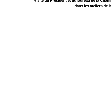
Visite du Président et du Bureau de la Chamb
dans les ateliers de 