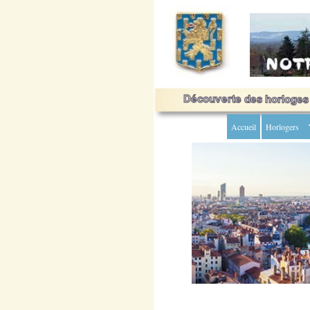
Accueil
Horlogers