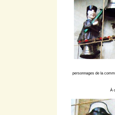
personnages de la commedi
À 