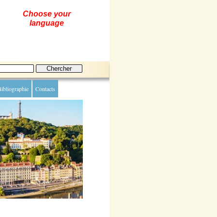
Choose your
language
ibliographie
Contacts