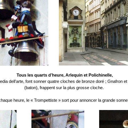
Tous les quarts d’heure, Arlequin et Polichinelle,
a dell’arte, font sonner quatre cloches de bronze doré ; Gnafron e
(baton), frappent sur la plus grosse cloche.
chaque heure, le « Trompettiste » sort pour annoncer la grande sonner