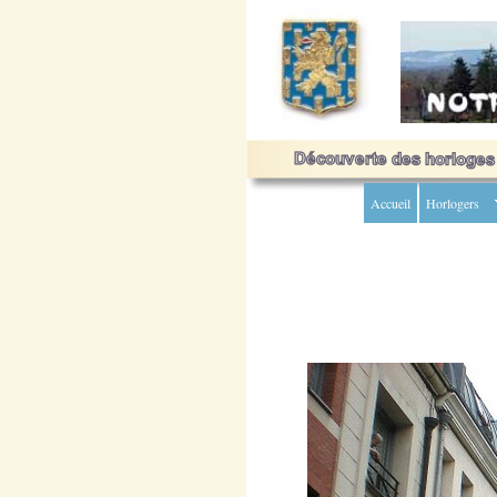
Accueil
Horlogers