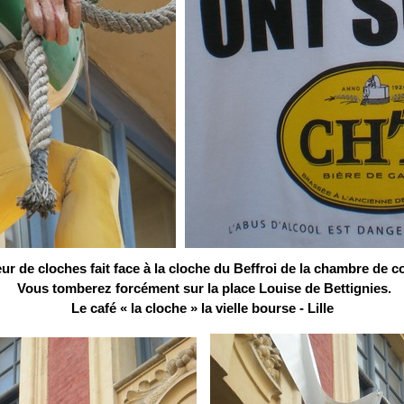
ur de cloches fait face à la cloche du Beffroi de la chambre de 
Vous tomberez forcément sur la
place Louise de Bettignies.
Le café « la cloche » la vielle bourse - Lille