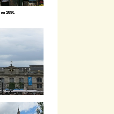
 en 1890.