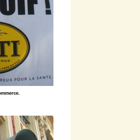
commerce.