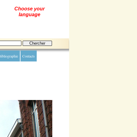
Choose your
language
ibliographie
Contacts