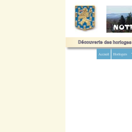
Accueil
Horlogers