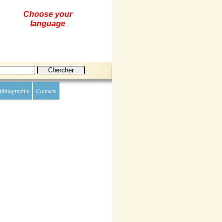
Choose your
language
ibliographie
Contacts