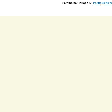
Patrimoine-Horloge ©
Politique de c