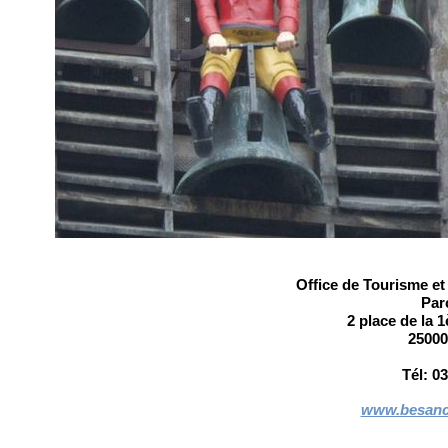
Office de Tourisme e
Par
2 place de la 
2500
Tél: 03
www.besanc