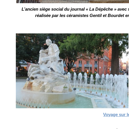
L’ancien siège social du journal « La Dépêche » avec
réalisée par les céramistes Gentil et Bourdet 
Voyage sur l