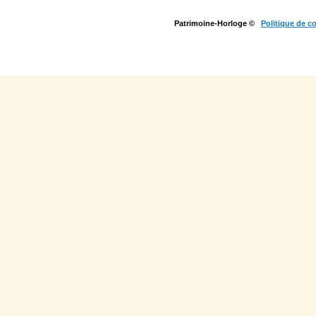
Patrimoine-Horloge ©
Politique de co