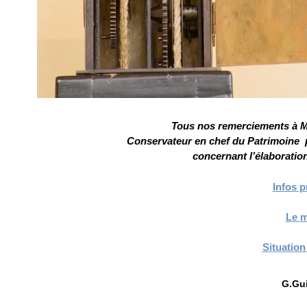
Tous nos remerciements à M
Conservateur en chef du Patrimoine po
concernant l’élaboration
Infos p
Le 
Situatio
G.Gu