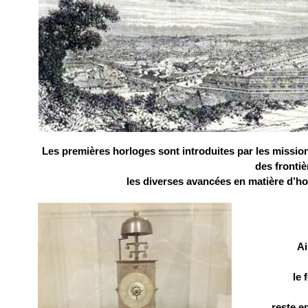
Les premières horloges sont introduites par les missio
des frontiè
les diverses avancées en matière d’ho
Ai
le f
reste e