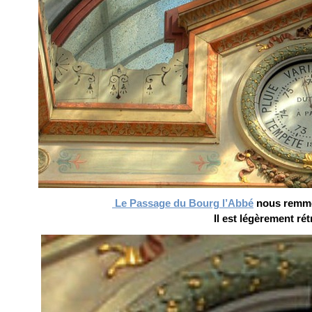
Le Passage du Bourg l’Abbé
nous remmèn
Il est légèrement rét