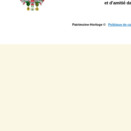
et d'amitié d
Patrimoine-Horloge ©
Politique de co