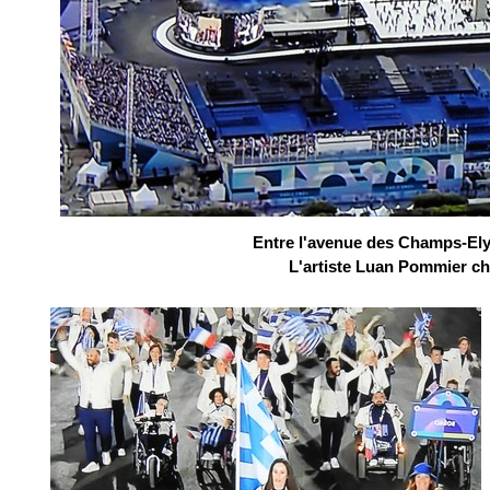
Entre l'avenue des Champs-Elys
L'artiste Luan Pommier c