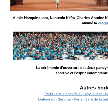
Alexis Hanquinquant, Nantenin Keïta, Charles-Antoine K
allumé la
vasqu
La cérémonie d'ouverture des Jeux paralym
sportive et l'esprit indomptabl
Autres horl
Paris - Ste Geneviève -
Orly Ouest -
P
Galerie du Claridge -
Paris (Gare de Lyon