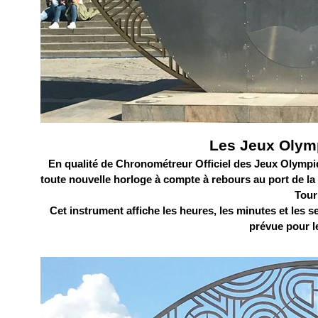
Les Jeux Olymp
En qualité de Chronométreur Officiel des Jeux Olymp
toute nouvelle horloge à compte à rebours au port de la
Tour 
Cet instrument affiche les heures, les minutes et les 
prévue pour le