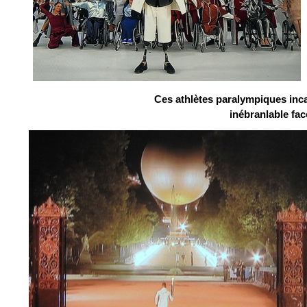
VIDEO EN GRECE
Ces athlètes paralympiques incar
inébranlable face