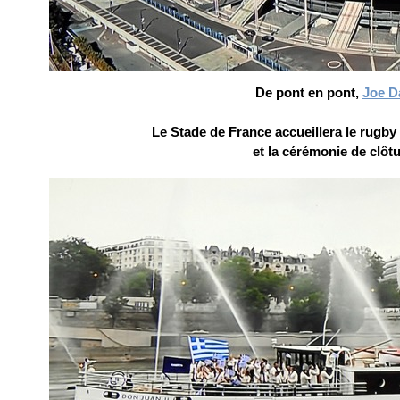
De pont en pont,
Joe D
Le Stade de France accueillera le rugby à 
et la cérémonie de clôt