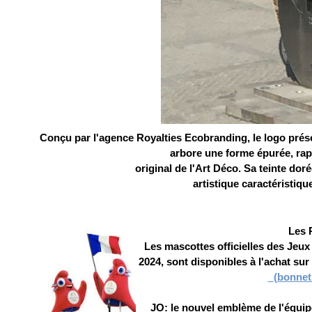
Conçu par l'agence Royalties Ecobranding, le logo présen
arbore une forme épurée, rapp
original de l'Art Déco. Sa teinte do
artistique caractéristiqu
Les 
Les mascottes officielles des Jeu
2024, sont disponibles à l'achat sur 
(bonnet
JO: le nouvel emblème de l'équi