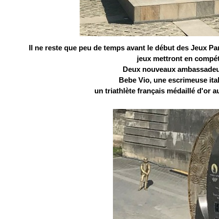
Il ne reste que peu de temps avant le début des Jeux
jeux mettront en compéti
Deux nouveaux ambassadeurs 
Bebe Vio, une escrimeuse ita
un triathlète français médaillé d'or