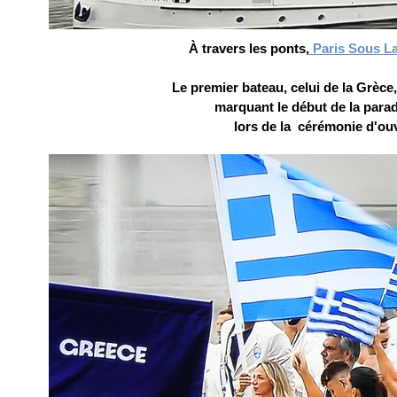
À travers les ponts,
Paris Sous La
Le premier bateau, celui de la Grèce, 
marquant le début de la parad
lors de la cérémonie d'ouv