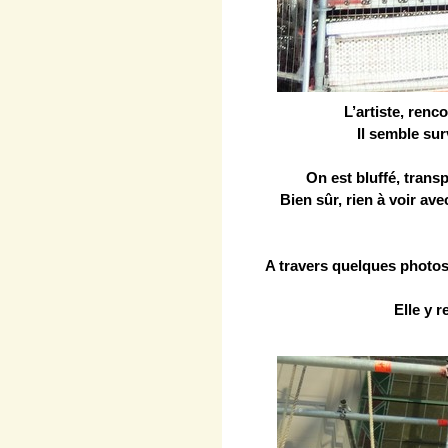
L’artiste, renc
Il semble sur
On est bluffé, transp
Bien sûr, rien à voir av
A travers quelques photos 
Elle y r