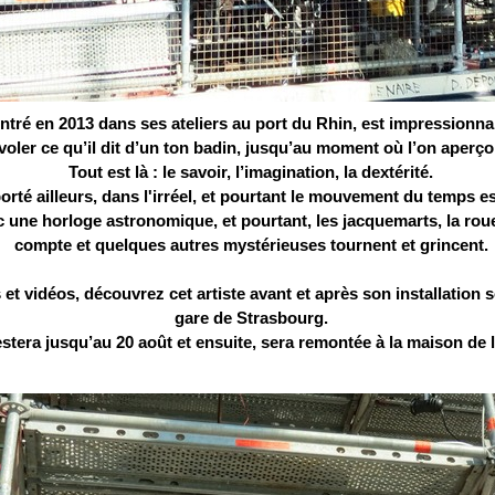
ontré en 2013 dans ses ateliers au port du Rhin, est impressionnan
voler ce qu’il dit d’un ton badin, jusqu’au moment où l’on aperç
Tout est là : le savoir, l’imagination, la dextérité.
orté ailleurs, dans l'irréel, et pourtant le mouvement du temps es
ec une horloge astronomique, et pourtant, les jacquemarts, la rou
compte et quelques autres mystérieuses tournent et grincent.
et vidéos, découvrez cet artiste avant et après son installation s
gare de Strasbourg.
estera jusqu’au 20 août et ensuite, sera remontée à la maison de l