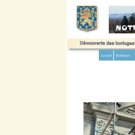
Accueil
Horlogers