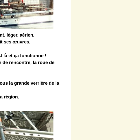
t, léger, aérien.
oit ses œuvres.
t là et ça fonctionne !
e de rencontre, la roue de
ous la grande verrière de la
a région.