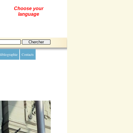
Choose your
language
ibliographie
Contacts