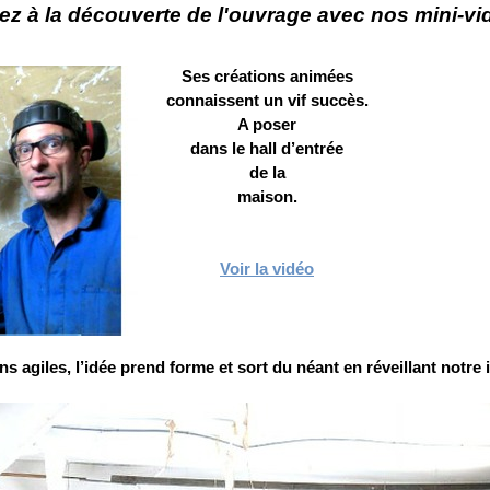
ez à la découverte de l'ouvrage avec nos mini-v
Ses créations animées
connaissent un vif succès.
A poser
dans le hall d’entrée
de la
maison.
Voir la vidéo
s agiles, l’idée prend forme et sort du néant en réveillant notre