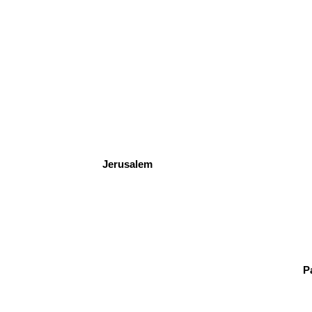
Jerusalem
P