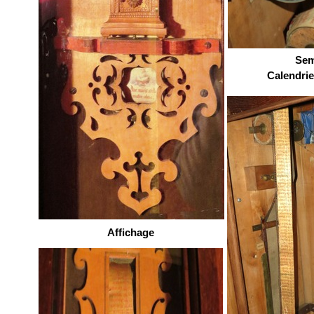
Sem
Calendrie
Affichage