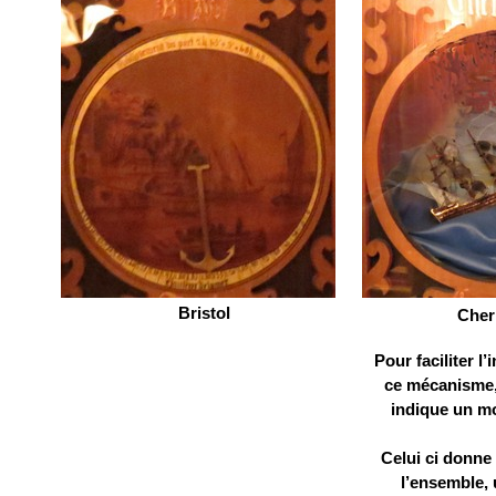
Bristol
Cher
Pour faciliter l’
ce mécanisme,
indique un m
Celui ci donne
l’ensemble,