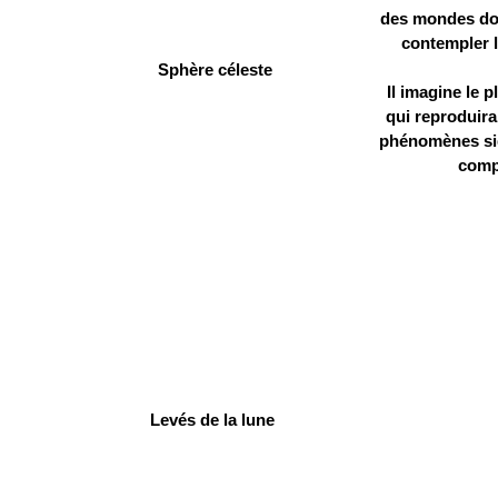
des mondes do
contempler l
Sphère céleste
Il imagine le p
qui reproduira
phénomènes si
comp
Levés de la lune