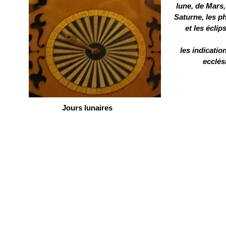
lune, de Mars,
Saturne, les p
et les éclip
les indicatio
ecclés
Jours lunaires