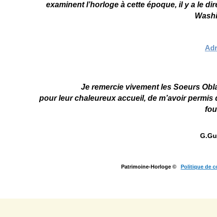
examinent l’horloge à cette époque, il y a le d
Washi
Adr
Je remercie vivement les Soeurs Obl
pour leur chaleureux accueil, de m’avoir permis
fou
G.Gu
Patrimoine-Horloge ©
Politique de c