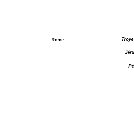
Troye
Rome
Jéru
Pé