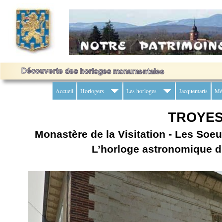
Accueil
Horlogers
Les horloges
Jacquemarts
Mé
TROYES 
Monastère de la Visitation - Les Soeu
L’horloge astronomique d