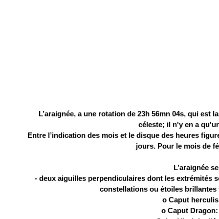
L’araignée, a une rotation de 23h 56mn 04s, qui est la
céleste; il n'y en a qu'
Entre l’indication des mois et le disque des heures figur
jours. Pour le mois de fév
L’araignée s
- deux aiguilles perpendiculaires dont les extrémités 
constellations ou étoiles brillantes
o Caput herculis:
o Caput Dragon: 