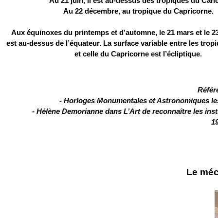
Au 21 juin, il est au-dessus des tropiques du Canc
Au 22 décembre, au tropique du Capricorne.
Aux équinoxes du printemps et d’automne, le 21 mars et le 23
est au-dessus de l’équateur. La surface variable entre les tro
et celle du Capricorne est l’écliptique.
Référ
- Horloges Monumentales et Astronomiques le
- Hélène Demorianne dans L’Art de reconnaître les ins
1
Le mé