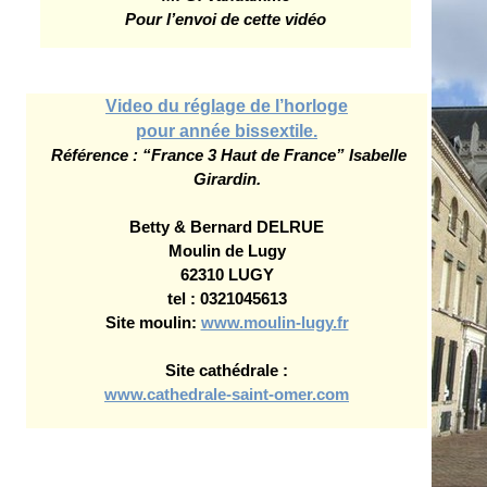
Pour l’envoi de cette vidéo
Video du réglage de l’horloge
pour année bissextile.
Référence : “France 3 Haut de France” Isabelle
Girardin.
Betty & Bernard DELRUE
Moulin de Lugy
62310 LUGY
tel : 0321045613
Site moulin:
www.moulin-lugy.fr
Site cathédrale :
www.cathedrale-saint-omer.com