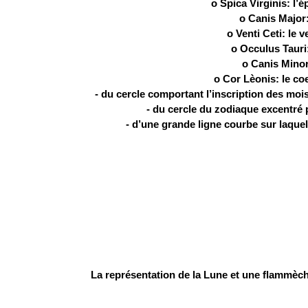
o Spica Virginis: l’é
o Canis Major:
o Venti Ceti: le v
o Occulus Tauri:
o Canis Minor:
o Cor Lèonis: le co
- du cercle comportant l’inscription des mois 
- du cercle du zodiaque excentré p
- d’une grande ligne courbe sur laquell
La représentation de la Lune et une flammèch