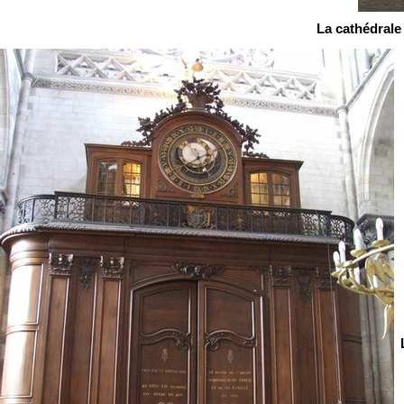
La cathédrale
L