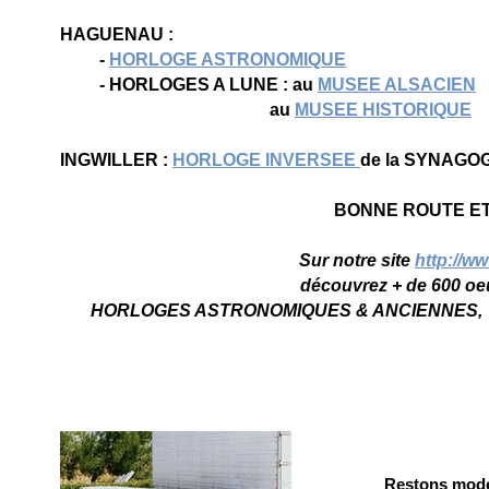
HAGUENAU :
-
HORLOGE ASTRONOMIQUE
- HORLOGES A LUNE : au
MUSEE ALSACIEN
au
MUSEE HISTORIQUE
INGWILLER :
HORLOGE INVERSEE
de la SYNA
BONNE ROUTE E
Sur notre site
http://w
découvrez + de 600 oe
HORLOGES ASTRONOMIQUES & ANCIENNES, J
Restons mode