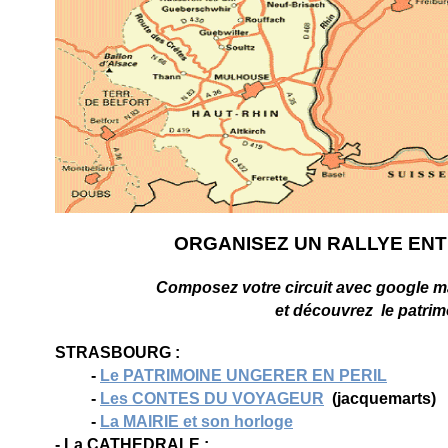
ORGANISEZ UN RALLYE ENTR
Composez votre circuit avec google map
et découvrez le patrim
STRASBOURG :
-
Le PATRIMOINE UNGERER EN PERIL
-
Les CONTES DU VOYAGEUR
(jacquemarts)
-
La MAIRIE et son horloge
- La CATHEDRALE :