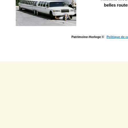
belles route
Patrimoine-Horloge ©
Politique de c