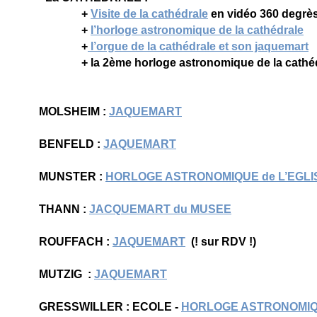
+
Visite de la cathédrale
en vidéo 360 degrè
+
l’horloge astronomique de la cathédrale
+
l’orgue de la cathédrale et son jaquemart
+ la 2ème horloge astronomique de la cathédra
MOLSHEIM :
JAQUEMART
BENFELD :
JAQUEMART
MUNSTER :
HORLOGE ASTRONOMIQUE de L’EGLI
THANN :
JACQUEMART du MUSEE
ROUFFACH :
JAQUEMART
(! sur RDV !)
MUTZIG :
JAQUEMART
GRESSWILLER : ECOLE -
HORLOGE ASTRONOMIQU