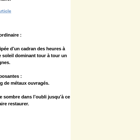
rticle
rdinaire :
uipée d’un cadran des heures à
e soleil dominant tour à tour un
gnes.
posantes :
kg de métaux ouvragés.
e sombre dans l’oubli jusqu’à ce
aire restaurer.