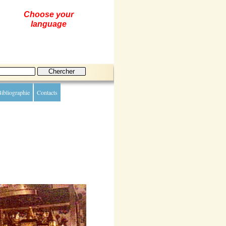
Choose your
language
ibliographie
Contacts