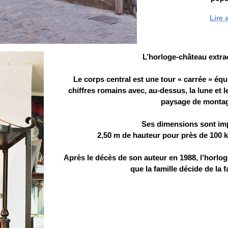
Lire a
L’horloge-château extrao
Le corps central est une tour « carrée » éq
chiffres romains avec, au-dessus, la lune et l
paysage de monta
Ses dimensions sont im
2,50 m de hauteur pour près de 100 
Après le décès de son auteur en 1988, l’horlog
que la famille décide de la f