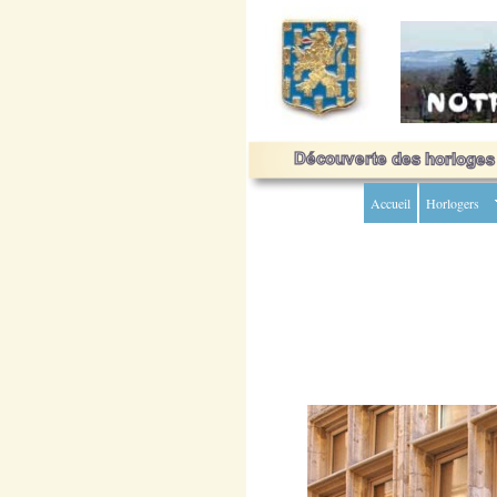
Accueil
Horlogers