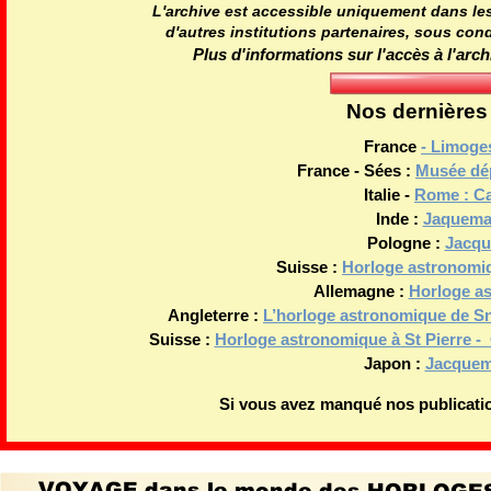
L'archive est accessible uniquement dans les
d'autres institutions partenaires, sous con
Plus d'informations sur l'accès à l'arch
Nos dernières
France
- Limoges
France - Sées :
Musée dép
Italie -
Rome : Ca
Inde :
Jaquema
Pologne :
Jacqu
Suisse :
Horloge astronomi
Allemagne :
Horloge a
Angleterre :
L’horloge astronomique de S
Suisse :
Horloge astronomique à St Pierre -
Japon :
Jacquem
Si vous avez manqué nos publicatio